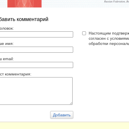
бавить комментарий
оловок:
Настоящим подтверж
согласен с условия
ше имя:
обработки персонал
 email:
ст комментария: