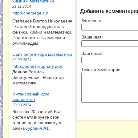
химии и математики
21.11.2014
Добавить комментари
http://chemege.ru/
Заголовок:
Степанов Виктор Николаевич
- частный преподаватель
физики, химии и математики.
Ваше имя:
Подготовка к экзаменам и
олимпиадам.
Ваш email:
Сайт репетитора математики
26.09.2014
http://репетитор-мгу.рф/
Текст комментария:
Деянов Рамиль
Зинятуллович. Репетитор
математики.
Интенсивный курс
испанского
20.03.2014
Всего за 20 занятий Вы
систематизируете свои
знания по испанскому в
рамках
уровня А1
.