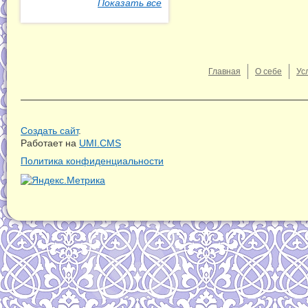
Показать все
Главная
О себе
Ус
Создать сайт
.
Работает на
UMI.CMS
Политика конфиденциальности